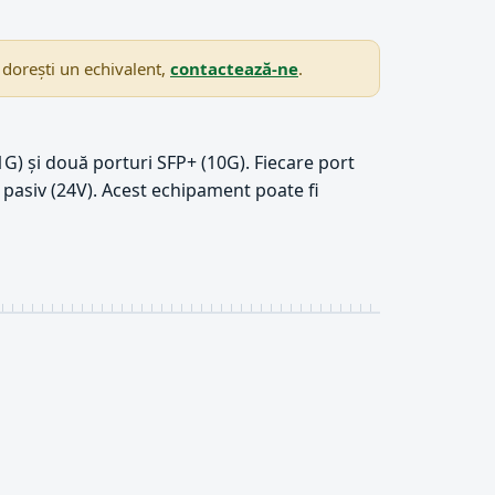
 dorești un echivalent,
contactează-ne
.
) și două porturi SFP+ (10G). Fiecare port
pasiv (24V). Acest echipament poate fi