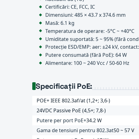
Certificări: CE, FCC, IC
Dimensiuni: 485 × 43.7 x 374.6 mm
Masă: 6.1 kg
Temperatura de operare: ‑5°C ~ +40°C
Umiditate suportată: 5 ~ 95% (fără cond
Protecție ESD/EMP: aer: ±24 kV, contact
Putere consumată (fără PoE): 64 W
Alimentare: 100 ~ 240 Vcc / 50-60 Hz
Specificații PoE:
POE+ IEEE 802.3af/at (1,2+; 3,6-)
24VDC Passive PoE (4,5+; 7,8-)
Putere per port PoE+
34.2 W
Gama de tensiuni pentru 802.3at
50 ~ 57 V