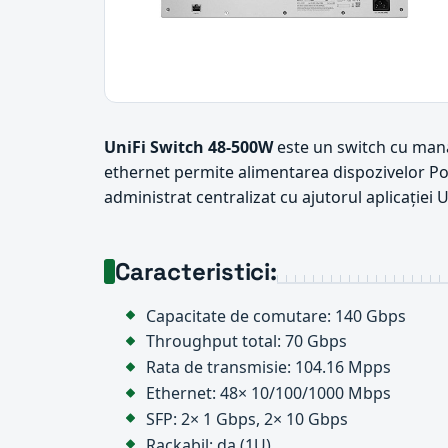
UniFi Switch 48-500W
este un switch cu mana
ethernet permite alimentarea dispozivelor Po
administrat centralizat cu ajutorul aplicației U
Caracteristici:
Capacitate de comutare: 140 Gbps
Throughput total: 70 Gbps
Rata de transmisie: 104.16 Mpps
Ethernet: 48× 10/100/1000 Mbps
SFP: 2× 1 Gbps, 2× 10 Gbps
Rackabil: da (1U)