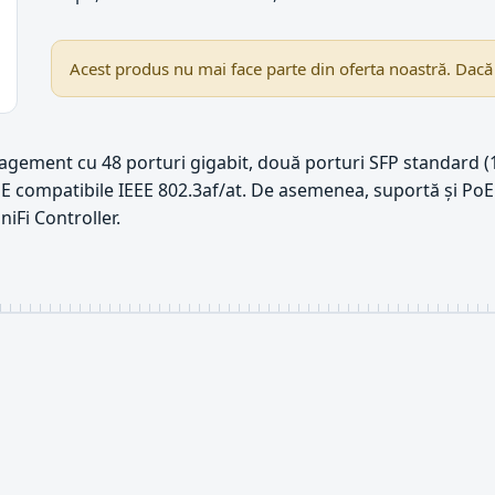
Acest produs nu mai face parte din oferta noastră. Dacă
gement cu 48 porturi gigabit, două porturi SFP standard (1G
E compatibile IEEE 802.3af/at. De asemenea, suportă și PoE 
niFi Controller.