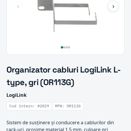
‹
›
Organizator cabluri LogiLink L-
type, gri (OR113G)
LogiLink
Cod intern: #2029
MPN: OR113G
Sistem de susținere și conducere a cablurilor din
rack-uri, grosime material 1.5 mm, culoare gri