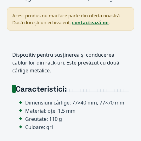
Acest produs nu mai face parte din oferta noastră.
Dacă dorești un echivalent,
contactează-ne
.
Dispozitiv pentru susținerea și conducerea
cablurilor din rack-uri. Este prevăzut cu două
cârlige metalice.
Caracteristici:
Dimensiuni cârlige: 77×40 mm, 77×70 mm
Material: oțel 1.5 mm
Greutate: 110 g
Culoare: gri