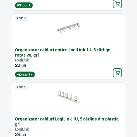
Stoc: 1
#2018
Organizator cabluri optice LogiLink 1U, 5 cârlige
rotative, gri
LogiLink
23
LEI
Stoc: 5+
#2011
Organizator cabluri LogiLink 1U, 5 cârlige din plastic,
gri
LogiLink
24
LEI