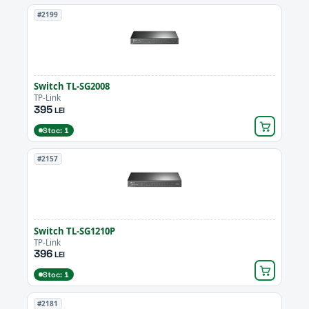
#2199
Switch TL-SG2008
TP-Link
395
LEI
Stoc: 1
#2157
Switch TL-SG1210P
TP-Link
396
LEI
Stoc: 1
#2181