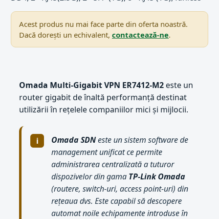
Acest produs nu mai face parte din oferta noastră.
Dacă dorești un echivalent,
contactează-ne
.
Omada Multi-Gigabit VPN ER7412-M2
este un
router gigabit de înaltă performanță destinat
utilizării în rețelele companiilor mici și mijlocii.
Omada SDN
este un sistem software de
management unificat ce permite
administrarea centralizată a tuturor
dispozivelor din gama
TP-Link Omada
(routere, switch-uri, access point-uri) din
rețeaua dvs. Este capabil să descopere
automat noile echipamente introduse în