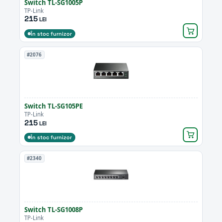
Switch TL-SG1005P
TP-Link
215
LEI
În stoc furnizor
#2076
Switch TL-SG105PE
TP-Link
215
LEI
În stoc furnizor
#2340
Switch TL-SG1008P
TP-Link