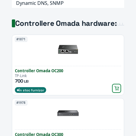
Dynamic DNS, SNMP
Controllere Omada hardware:
#1871
Controller Omada OC200
TP-Link
700
LEI
În stoc furnizor
#1978
Controller Omada OC300