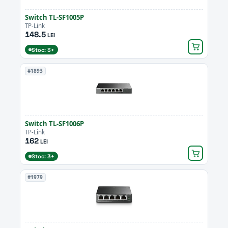
Switch TL-SF1005P
TP-Link
148.5
LEI
Stoc: 3+
#1893
Switch TL-SF1006P
TP-Link
162
LEI
Stoc: 3+
#1979