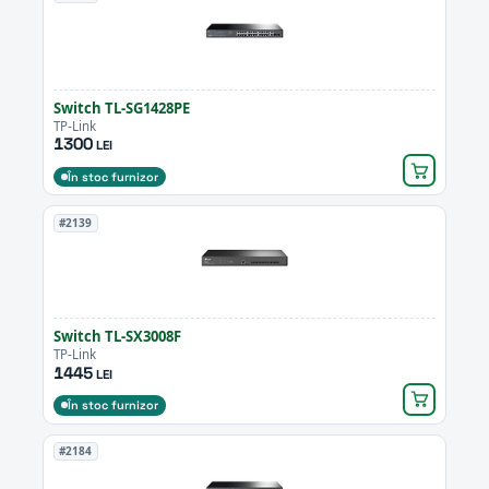
Switch TL-SG1428PE
TP-Link
1300
LEI
În stoc furnizor
#2139
Switch TL-SX3008F
TP-Link
1445
LEI
În stoc furnizor
#2184