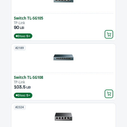
Switch TL-SG105
TP-Link
90
LEI
Stoc: 5+
#2189
Switch TL-SG108
TP-Link
103.5
LEI
Stoc: 5+
#2324