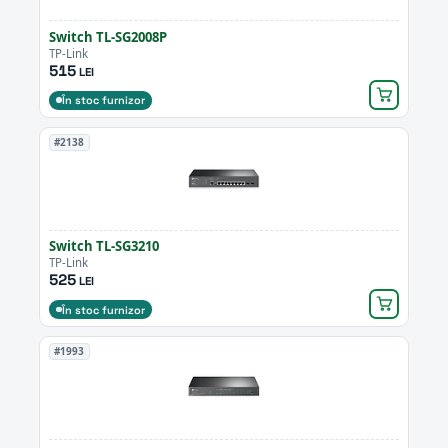
Switch TL-SG2008P
TP-Link
515
LEI
În stoc furnizor
#2138
Switch TL-SG3210
TP-Link
525
LEI
În stoc furnizor
#1993