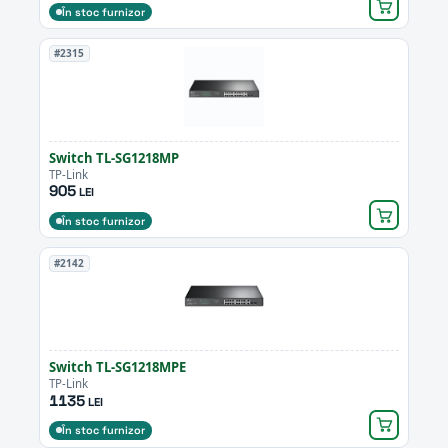
În stoc furnizor
#2315
Switch TL-SG1218MP
TP-Link
905
LEI
În stoc furnizor
#2142
Switch TL-SG1218MPE
TP-Link
1135
LEI
În stoc furnizor