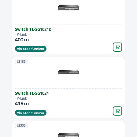
Switch TL-SG1024D
TP-Link
400
LEI
În stoc furnizor
#2183
Switch TL-SG1024
TP-Link
415
LEI
În stoc furnizor
#2333