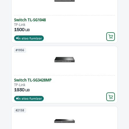
Switch TL-SG1048
TP-Link
1500
LEI
În stoc furnizor
#1956
Switch TL-SG3428MP
TP-Link
1930
LEI
În stoc furnizor
#2158