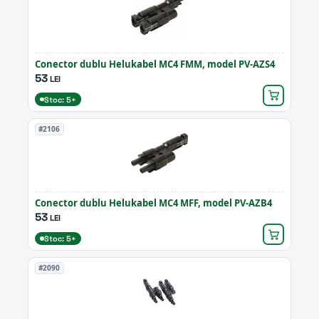
Conector dublu Helukabel MC4 FMM, model PV-AZS4
53
LEI
Stoc: 5+
#2106
Conector dublu Helukabel MC4 MFF, model PV-AZB4
53
LEI
Stoc: 5+
#2090