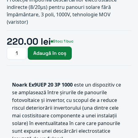
indirecte (8/20µs) pentru panouri solare fără
împământare, 3 poli, 1000V, tehnologie MOV
(varistor)
220.00 lei
Stoc: 1 buc
Adaugă în coș
Noark Ex9UEP 20 3P 1000
este un dispozitiv ce
se amplasează între șirurile de panourile
fotovoltaice și invertor, cu scopul de a reduce
riscul deteriorării invertorului (una dintre cele
mai costisitoare componente a unei instalații
solare) în eventualitatea în care care panourile
sunt expuse unei descărcări electrostatice