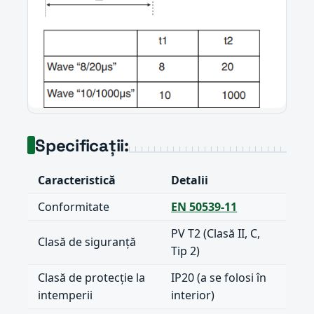
Specificații:
Caracteristică
Detalii
Conformitate
EN 50539-11
PV T2 (Clasă II, C,
Clasă de siguranță
Tip 2)
Clasă de protecție la
IP20 (a se folosi în
intemperii
interior)