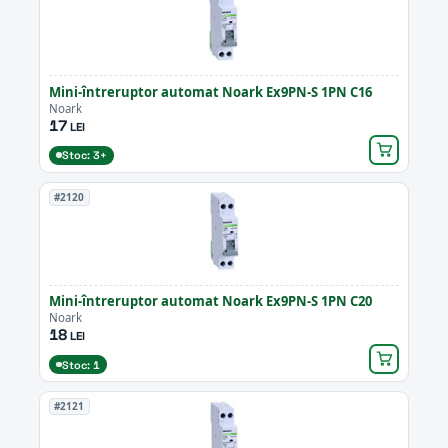
Mini-întreruptor automat Noark Ex9PN-S 1PN C16
Noark
17
LEI
Stoc: 3+
#2120
Mini-întreruptor automat Noark Ex9PN-S 1PN C20
Noark
18
LEI
Stoc: 1
#2121