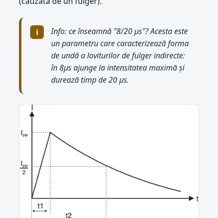
(cauzată de un fulger).
Info: ce înseamnă "8/20 µs"? Acesta este
un parametru care caracterizează forma
de undă a loviturilor de fulger indirecte:
în 8µs ajunge la intensitatea maximă și
durează timp de 20 µs.