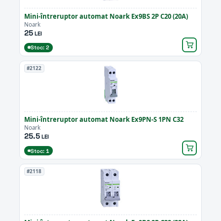
Mini-întreruptor automat Noark Ex9BS 2P C20 (20A)
Noark
25
LEI
Stoc: 2
#2122
Mini-întreruptor automat Noark Ex9PN-S 1PN C32
Noark
25.5
LEI
Stoc: 1
#2118