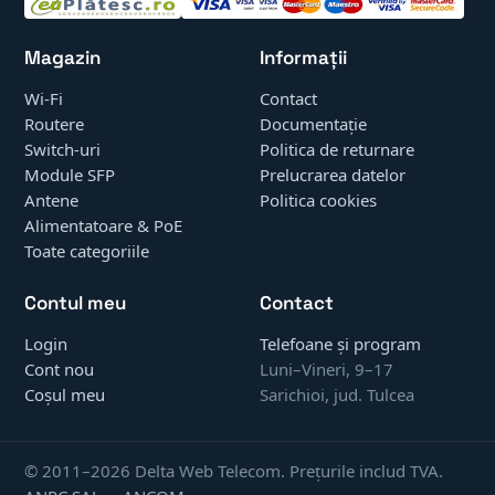
Magazin
Informații
Wi-Fi
Contact
Routere
Documentație
Switch-uri
Politica de returnare
Module SFP
Prelucrarea datelor
Antene
Politica cookies
Alimentatoare & PoE
Toate categoriile
Contul meu
Contact
Login
Telefoane și program
Cont nou
Luni–Vineri, 9–17
Coșul meu
Sarichioi, jud. Tulcea
© 2011–2026 Delta Web Telecom. Prețurile includ TVA.