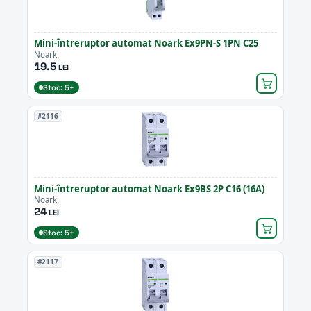
Mini-întreruptor automat Noark Ex9PN-S 1PN C25
Noark
19.5
LEI
Stoc: 5+
#2116
Mini-întreruptor automat Noark Ex9BS 2P C16 (16A)
Noark
24
LEI
Stoc: 5+
#2117