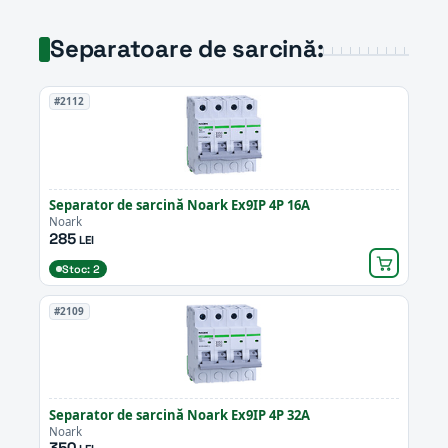
Separatoare de sarcină:
#2112
Separator de sarcină Noark Ex9IP 4P 16A
Noark
285
LEI
Stoc: 2
#2109
Separator de sarcină Noark Ex9IP 4P 32A
Noark
350