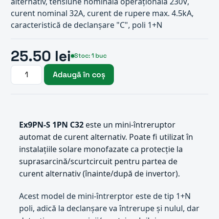
alternativ, tensiune nominală operațională 230V,
curent nominal 32A, curent de rupere max. 4.5kA,
caracteristică de declanșare "C", poli 1+N
25.50 lei
Stoc: 1 buc
Adaugă în coș
Ex9PN-S 1PN C32
este un mini-întreruptor
automat de curent alternativ. Poate fi utilizat în
instalațiile solare monofazate ca protecție la
suprasarcină/scurtcircuit pentru partea de
curent alternativ (înainte/după de invertor).
Acest model de mini-întrerptor este de tip 1+N
poli, adică la declanșare va întrerupe și nulul, dar