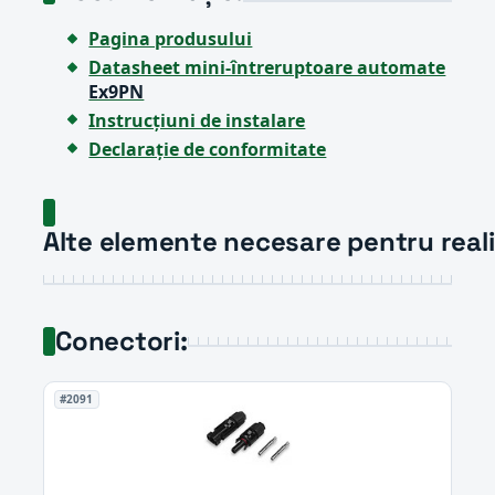
Pagina produsului
Datasheet mini-întreruptoare automate
Ex9PN
Instrucțiuni de instalare
Declarație de conformitate
Alte elemente necesare pentru realiz
Conectori:
#2091