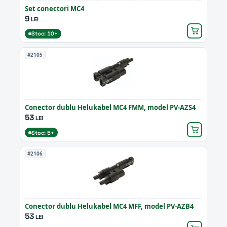
Set conectori MC4
9
LEI
Stoc: 10+
#2105
Conector dublu Helukabel MC4 FMM, model PV-AZS4
53
LEI
Stoc: 5+
#2106
Conector dublu Helukabel MC4 MFF, model PV-AZB4
53
LEI