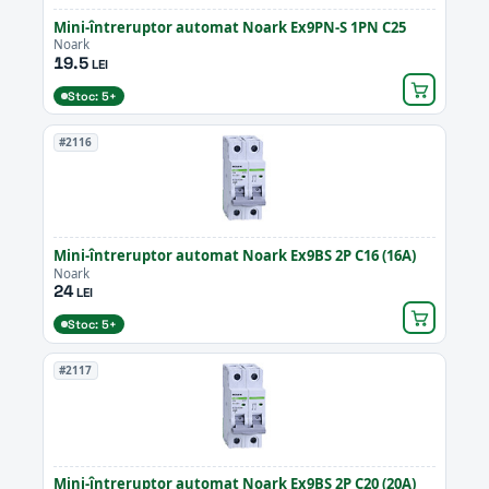
Mini-întreruptor automat Noark Ex9PN-S 1PN C25
Noark
19.5
LEI
Stoc: 5+
#2116
Mini-întreruptor automat Noark Ex9BS 2P C16 (16A)
Noark
24
LEI
Stoc: 5+
#2117
Mini-întreruptor automat Noark Ex9BS 2P C20 (20A)