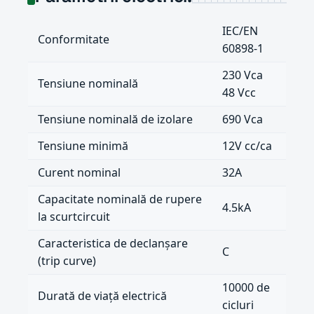
IEC/EN
Conformitate
60898-1
230 Vca
Tensiune nominală
48 Vcc
Tensiune nominală de izolare
690 Vca
Tensiune minimă
12V cc/ca
Curent nominal
32A
Capacitate nominală de rupere
4.5kA
la scurtcircuit
Caracteristica de declanșare
C
(trip curve)
10000 de
Durată de viață electrică
cicluri