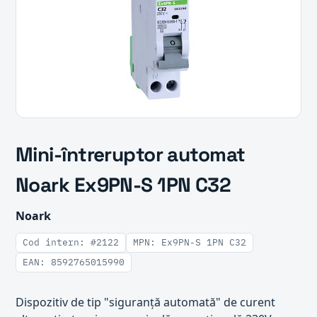
Mini-întreruptor automat
Noark Ex9PN-S 1PN C32
Noark
Cod intern: #2122
MPN: Ex9PN-S 1PN C32
EAN: 8592765015990
Dispozitiv de tip "siguranță automată" de curent