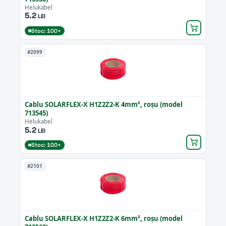
Helukabel
5.2
LEI
Stoc: 100+
#2099
Cablu SOLARFLEX-X H1Z2Z2-K 4mm², roșu (model
713545)
Helukabel
5.2
LEI
Stoc: 100+
#2101
Cablu SOLARFLEX-X H1Z2Z2-K 6mm², roșu (model