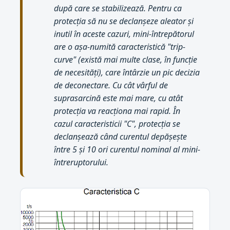
după care se stabilizează. Pentru ca
protecția să nu se declanșeze aleator și
inutil în aceste cazuri, mini-întrepătorul
are o așa-numită caracteristică "trip-
curve" (există mai multe clase, în funcție
de necesități), care întârzie un pic decizia
de deconectare. Cu cât vârful de
suprasarcină este mai mare, cu atât
protecția va reacționa mai rapid. În
cazul caracteristicii "C", protecția se
declanșează când curentul depășește
între 5 și 10 ori curentul nominal al mini-
întreruptorului.