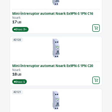
Mini-întreruptor automat Noark Ex9PN-S 1PN C16
Noark
17
LEI
Stoc: 3+
#2120
Mini-întreruptor automat Noark Ex9PN-S 1PN C20
Noark
18
LEI
Stoc: 1
#2121