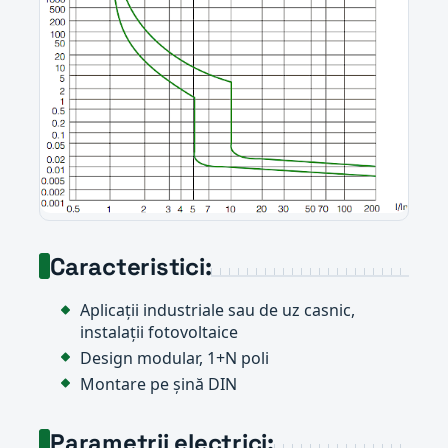
Caracteristici:
Aplicații industriale sau de uz casnic,
instalații fotovoltaice
Design modular, 1+N poli
Montare pe șină DIN
Parametrii electrici: