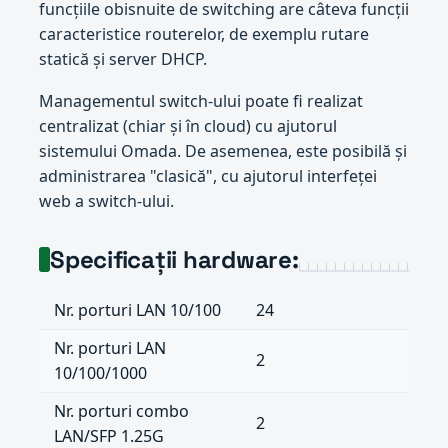
funcțiile obisnuite de switching are câteva funcții
caracteristice routerelor, de exemplu rutare
statică și server DHCP.
Managementul switch-ului poate fi realizat
centralizat (chiar și în cloud) cu ajutorul
sistemului Omada. De asemenea, este posibilă și
administrarea "clasică", cu ajutorul interfeței
web a switch-ului.
Specificații hardware:
Nr. porturi LAN 10/100
24
Nr. porturi LAN
2
10/100/1000
Nr. porturi combo
2
LAN/SFP 1.25G