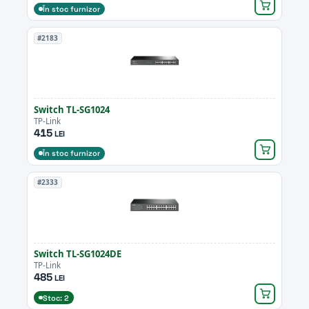
În stoc furnizor
#2183
Switch TL-SG1024
TP-Link
415
LEI
În stoc furnizor
#2333
Switch TL-SG1024DE
TP-Link
485
LEI
Stoc: 2