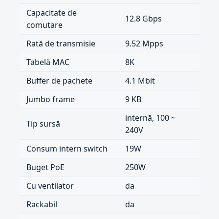
Capacitate de
12.8 Gbps
comutare
Rată de transmisie
9.52 Mpps
Tabelă MAC
8K
Buffer de pachete
4.1 Mbit
Jumbo frame
9 KB
internă, 100 ~
Tip sursă
240V
Consum intern switch
19W
Buget PoE
250W
Cu ventilator
da
Rackabil
da