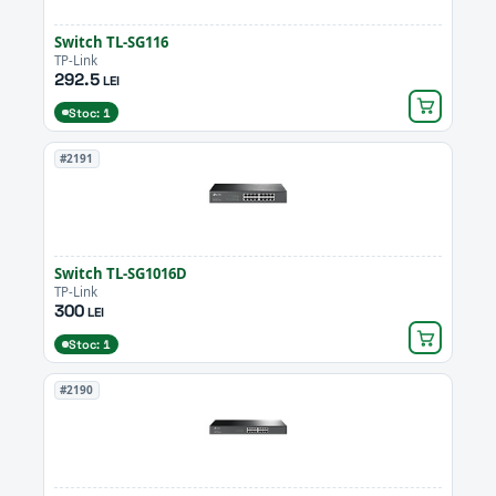
Switch TL-SG116
TP-Link
292.5
LEI
Stoc: 1
#2191
Switch TL-SG1016D
TP-Link
300
LEI
Stoc: 1
#2190