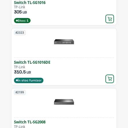
Switch TL-SG1016
TP-Link
305
LEI
Stoc: 1
#2323
Switch TL-SG1016DE
TP-Link
310.5
LEI
În stoc furnizor
#2199
Switch TL-SG2008
TP-Link