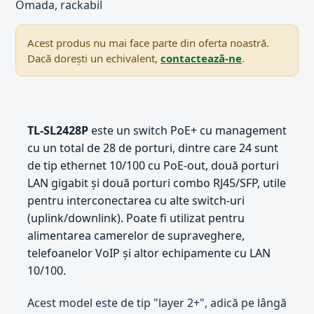
Omada, rackabil
Acest produs nu mai face parte din oferta noastră.
Dacă dorești un echivalent,
contactează-ne
.
TL-SL2428P
este un switch PoE+ cu management
cu un total de 28 de porturi, dintre care 24 sunt
de tip ethernet 10/100 cu PoE-out, două porturi
LAN gigabit și două porturi combo RJ45/SFP, utile
pentru interconectarea cu alte switch-uri
(uplink/downlink). Poate fi utilizat pentru
alimentarea camerelor de supraveghere,
telefoanelor VoIP și altor echipamente cu LAN
10/100.
Acest model este de tip "layer 2+", adică pe lângă