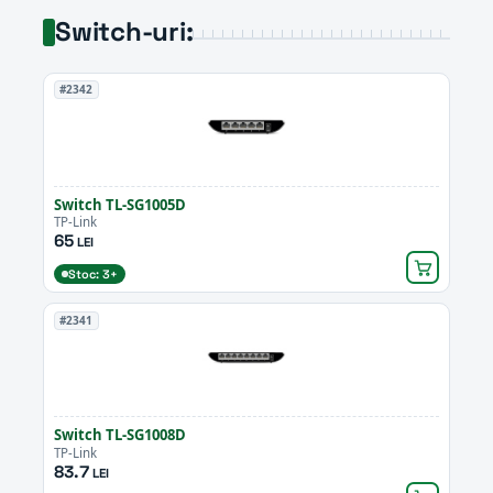
Switch-uri:
#2342
Switch TL-SG1005D
TP-Link
65
LEI
Stoc: 3+
#2341
Switch TL-SG1008D
TP-Link
83.7
LEI