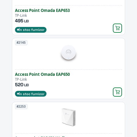
Access Point Omada EAP653
TP-Link
495
LEI
În stoc furnizor
#2145
Access Point Omada EAP650
TP-Link
520
LEI
În stoc furnizor
#2253