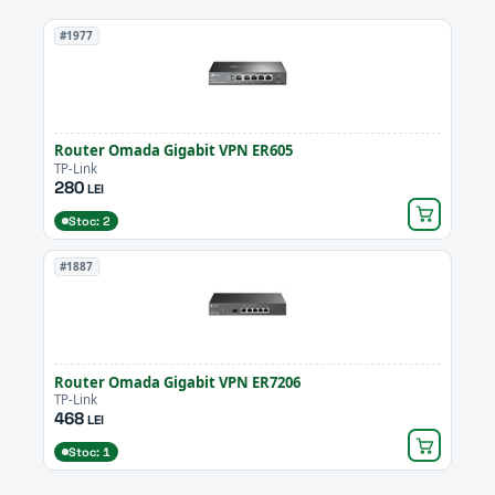
#1977
Router Omada Gigabit VPN ER605
TP-Link
280
LEI
Stoc: 2
#1887
Router Omada Gigabit VPN ER7206
TP-Link
468
LEI
Stoc: 1