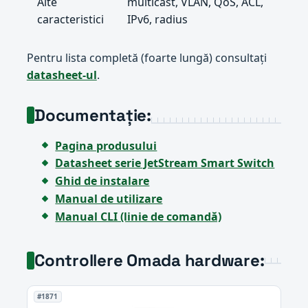
Alte
multicast, VLAN, QoS, ACL,
caracteristici
IPv6, radius
Pentru lista completă (foarte lungă) consultați
datasheet-ul
.
Documentație:
Pagina produsului
Datasheet serie JetStream Smart Switch
Ghid de instalare
Manual de utilizare
Manual CLI (linie de comandă)
Controllere Omada hardware:
#1871