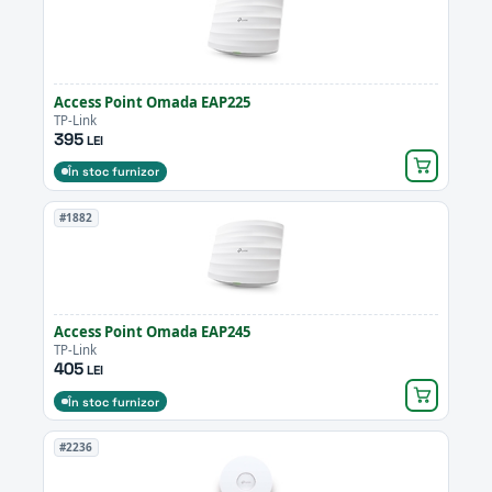
Access Point Omada EAP225
TP-Link
395
LEI
În stoc furnizor
#1882
Access Point Omada EAP245
TP-Link
405
LEI
În stoc furnizor
#2236