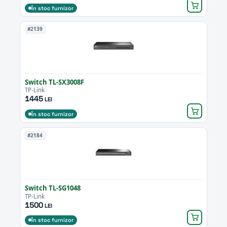
În stoc furnizor
#2139
Switch TL-SX3008F
TP-Link
1445
LEI
În stoc furnizor
#2184
Switch TL-SG1048
TP-Link
1500
LEI
În stoc furnizor