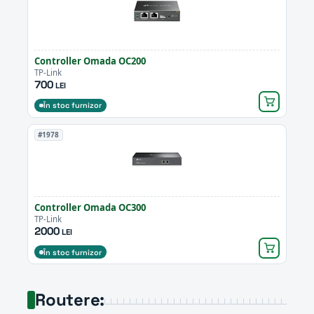
Controller Omada OC200
TP-Link
700
LEI
În stoc furnizor
#1978
Controller Omada OC300
TP-Link
2000
LEI
În stoc furnizor
Routere: