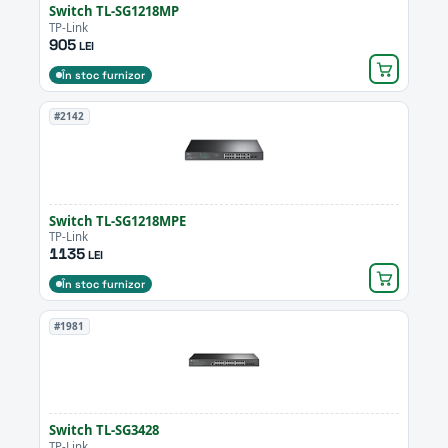
Switch TL-SG1218MP
TP-Link
905
LEI
În stoc furnizor
#2142
Switch TL-SG1218MPE
TP-Link
1135
LEI
În stoc furnizor
#1981
Switch TL-SG3428
TP-Link