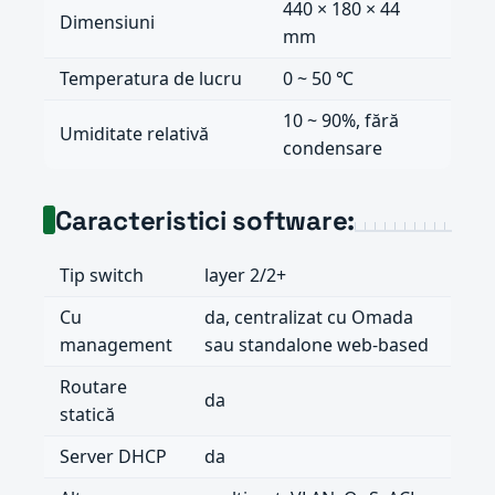
440 × 180 × 44
Dimensiuni
mm
Temperatura de lucru
0 ~ 50 ℃
10 ~ 90%, fără
Umiditate relativă
condensare
Caracteristici software:
Tip switch
layer 2/2+
Cu
da, centralizat cu Omada
management
sau standalone web-based
Routare
da
statică
Server DHCP
da