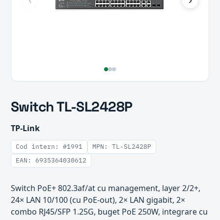
Switch TL-SL2428P
TP-Link
Cod intern: #1991
MPN: TL-SL2428P
EAN: 6935364030612
Switch PoE+ 802.3af/at cu management, layer 2/2+,
24× LAN 10/100 (cu PoE-out), 2× LAN gigabit, 2×
combo RJ45/SFP 1.25G, buget PoE 250W, integrare cu